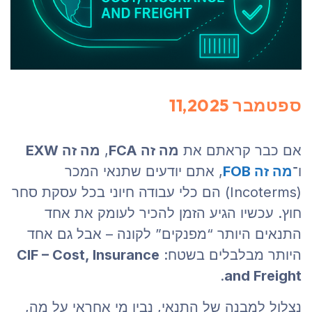
ספטמבר 11,2025
אם כבר קראתם את
מה זה FCA
,
מה זה EXW
ו־
מה זה FOB
, אתם יודעים שתנאי המכר
(Incoterms) הם כלי עבודה חיוני בכל עסקת סחר
חוץ. עכשיו הגיע הזמן להכיר לעומק את אחד
התנאים היותר “מפנקים” לקונה – אבל גם אחד
היותר מבלבלים בשטח:
CIF – Cost, Insurance
.
and Freight
נצלול למבנה של התנאי, נבין מי אחראי על מה,