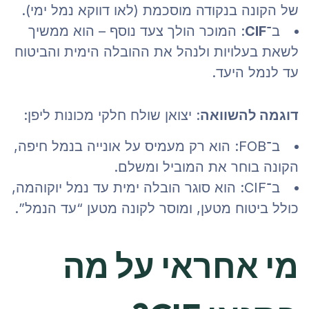
של הקונה בנקודה מוסכמת (לאו דווקא נמל ימי).
ב־
CIF
: המוכר הולך צעד נוסף – הוא ממשיך
לשאת בעלויות ולנהל את ההובלה הימית והביטוח
עד לנמל היעד.
דוגמה להשוואה
: יצואן שולח חלקי מכונות ליפן:
ב־FOB: הוא רק מעמיס על אונייה בנמל חיפה,
הקונה בוחר את המוביל ומשלם.
ב־CIF: הוא סוגר הובלה ימית עד נמל יוקוהמה,
כולל ביטוח מטען, ומוסר לקונה מטען “עד הנמל”.
מי אחראי על מה