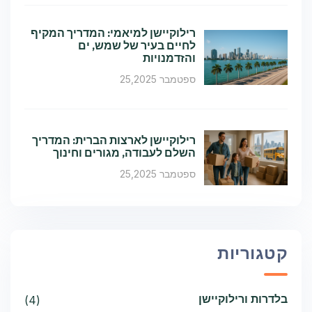
רילוקיישן למיאמי: המדריך המקיף
לחיים בעיר של שמש, ים
והזדמנויות
ספטמבר 25,2025
רילוקיישן לארצות הברית: המדריך
השלם לעבודה, מגורים וחינוך
ספטמבר 25,2025
קטגוריות
בלדרות ורילוקיישן
(4)