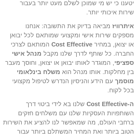
טענו כי יש מי שמוכן לשלם מעט יותר בעבור
ירות איכותי יותר.
יתרוויז
מביאה בדיוק את התשובה: אנחנו
ספקים שירות אישי ומקצועי שמותאם לכל יבואן
ו יצואן, במחיר
Cost Effective
המותאם לצרכי
חברה. כל שותף לדרך שלנו מקבל
מנהל אישי
פציפי
, המוגדר לאותו יבואן או יצואן, וחוסך מעבר
ין מחלקות. אותו מנהל הוא
משלח בינלאומי
וסמך
עם הידע והניסיון הנדרש לטיפול מקצועי
כל לקוח.
Cost Effecti
שלנו בא לידי ביטוי דרך
שותפויות העסקיות שלנו עם משלחים חזקים
רחבי העולם, מה שמאפשר לנו להציע את השירות
טוב ביותר ואת המחיר המשתלם ביותר עבור