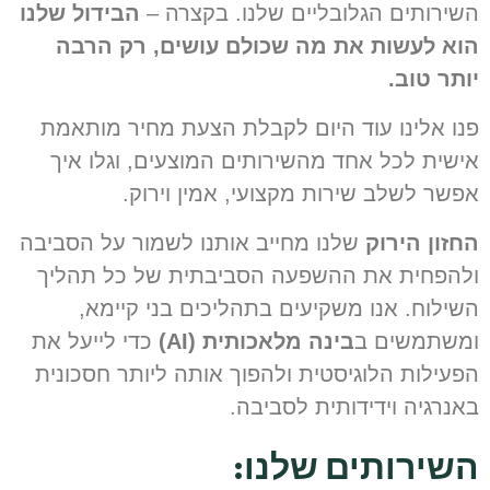
שירותים הגלובליים שלנו. בקצרה –
הבידול שלנו
וא לעשות את מה שכולם עושים, רק הרבה
ותר טוב.
נו אלינו עוד היום לקבלת הצעת מחיר מותאמת
ישית לכל אחד מהשירותים המוצעים, וגלו איך
פשר לשלב שירות מקצועי, אמין וירוק.
חזון הירוק
שלנו מחייב אותנו לשמור על הסביבה
להפחית את ההשפעה הסביבתית של כל תהליך
שילוח. אנו משקיעים בתהליכים בני קיימא,
משתמשים ב
בינה מלאכותית (AI)
כדי לייעל את
פעילות הלוגיסטית ולהפוך אותה ליותר חסכונית
אנרגיה וידידותית לסביבה.
שירותים שלנו: