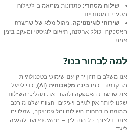
שילוח מסחרי
: פתרונות מותאמים לשילוח
טענים מסחריים.
שירותי לוגיסטיקה
: ניהול מלא של שרשרת
אספקה, כולל אחסנה, תיאום לוגיסטי ומעקב בזמן
מת.
מה לבחור בנו?
נו משלבים חזון ירוק עם שימוש בטכנולוגיות
תקדמות, כמו
בינה מלאכותית (AI)
, כדי לייעל
ת שרשרת האספקה ולהפוך את תהליכי השילוח
לנו ליותר אקולוגיים ויעילים. הצוות שלנו מורכב
מומחים בתחום השילוח והלוגיסטיקה, שמלווים
תכם לאורך כל התהליך – מהאיסוף ועד להגעה
יעד.