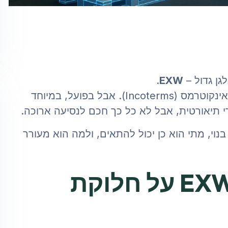
גן גדול –
EXW
.
לכאורה, זה אחד מתנאי המכר הפשוטים ביותר של אינקוטרמס (Incoterms). אבל בפועל, במיוחד
י תיאורטית, אבל לא כל כך חכם לנסיעה ארוכה.
 EXW באמת, איך הוא בנוי, מתי הוא כן יכול להתאים, ולמה הוא מעורר
מה אומר לנו המונח EXW על חלוקת