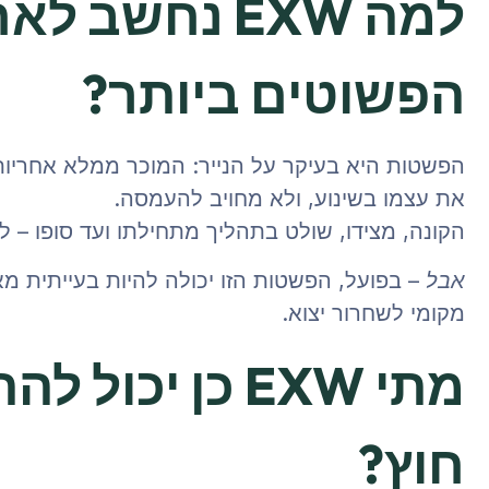
למה EXW נחשב
הפשוטים ביותר?
הפשטות היא בעיקר על הנייר: המוכר ממלא אחריו
את עצמו בשינוע, ולא מחויב להעמסה.
הקונה, מצידו, שולט בתהליך מתחילתו ועד סופו – ל
– בפועל, הפשטות הזו יכולה להיות בעייתית מאו
אבל
מקומי לשחרור יצוא.
מתי EXW כן י
חוץ?