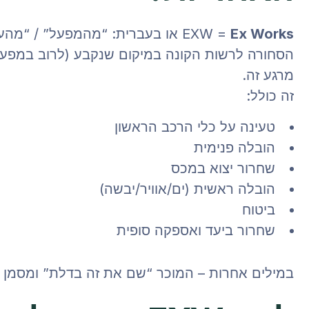
Ex Works
EXW =
או בעברית: “מהמפעל” / “מהע
הסחורה לרשות הקונה במיקום שנקבע (לרוב במפעל,
מרגע זה.
זה כולל:
טעינה על כלי הרכב הראשון
הובלה פנימית
שחרור יצוא במכס
הובלה ראשית (ים/אוויר/יבשה)
ביטוח
שחרור ביעד ואספקה סופית
במילים אחרות – המוכר “שם את זה בדלת” ומסמן וי