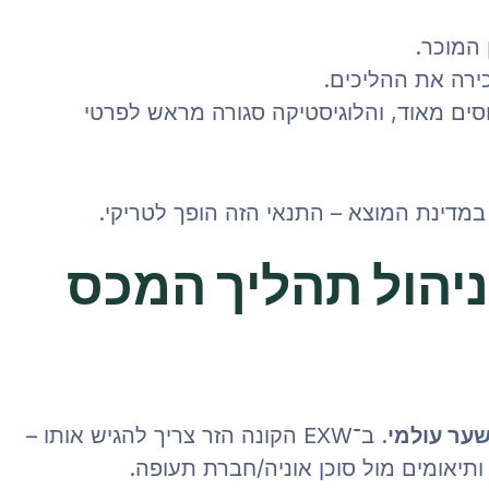
המוכר.
ירה את ההליכים.
כל הצדדים מנוסים מאוד, והלוגיסטיקה סגורה מראש לפרטי
במדינת המוצא – התנאי הזה הופך לטריקי.
 על ניהול תהליך המכס
ער עולמי
. ב־EXW הקונה הזר צריך להגיש אותו –
ותיאומים מול סוכן אוניה/חברת תעופה.