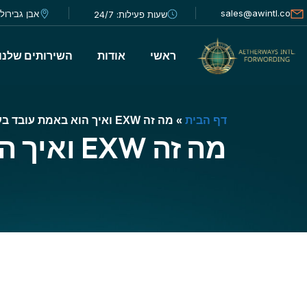
sales@awintl.co
אבן גבירול 30, תל אבי
שעות פעילות: 24/7
ראשי
אודות
השירותים שלנו
דף הבית
»
מה זה EXW ואיך הוא באמת עובד בעסקאות סחר חוץ
מה זה EXW ואיך הוא באמת עובד בעסקאות סחר חוץ