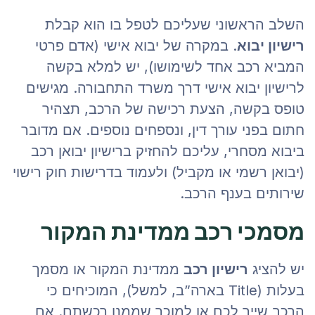
השלב הראשוני שעליכם לטפל בו הוא קבלת
רישיון יבוא
. במקרה של יבוא אישי (אדם פרטי
המביא רכב אחד לשימושו), יש למלא בקשה
לרישיון יבוא אישי דרך משרד התחבורה. מגישים
טופס בקשה, הצעת רכישה של הרכב, תצהיר
חתום בפני עורך דין, ונספחים נוספים. אם מדובר
ביבוא מסחרי, עליכם להחזיק ברישיון יבואן רכב
(יבואן רשמי או מקביל) ולעמוד בדרישות חוק רישוי
שירותים בענף הרכב.
מסמכי רכב ממדינת המקור
יש להציג
רישיון רכב
ממדינת המקור או מסמך
בעלות (Title בארה”ב, למשל), המוכיחים כי
הרכב שייך לכם או למוכר שממנו רכשתם. אם