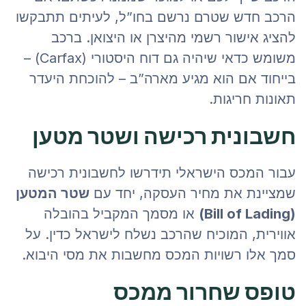
הרכב חדש שטרם נרשם בחו”ל, לעיתים תתבקשו
להציג אישור רשמי מהיצרן או היצואן. ברכב
משומש כדאי שיהיה גם דוח היסטורי (Carfax) –
בייחוד אם הוא מגיע מארה”ב – להוכחת היעדר
תאונות חריגות.
חשבונית רכישה ושטר מטען
עבור המכס הישראלי תידרשו לחשבונית רכישה
שמציינת את מחיר העסקה, יחד עם
שטר המטען
(Bill of Lading)
או מסמך המקביל בהובלה
אווירית, המוכיח שהרכב נשלח לישראל כדין. על
סמך אלו רשויות המכס מחשבות את מסי היבוא.
טופס שחרור ממכס