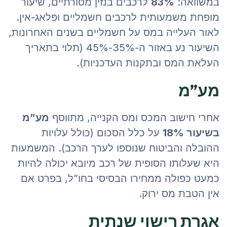
במשוואה:
83%
לרכבים בנזין מסורתיים, שיעור
מופחת משמעותית לרכבים חשמליים ופלאג-אין.
לאור העלייה במס על חשמליים בשנים האחרונות,
השיעור נע באזור ה-35%-45% (תלוי בתאריך
העלאת המס ובתקנות העדכניות).
מע”מ
אחרי חישוב המכס ומס הקנייה, מתווסף
מע”מ
בשיעור 18%
על כלל הסכום (כולל עלויות
ההובלה והביטוח שנוספו לערך הרכב). המשמעות
היא שעלותו הסופית של רכב מיובא יכולה להיות
כמעט כפולה ממחירו הבסיסי בחו”ל, בפרט אם
אין הטבת מס ירוק.
אגרת רישוי שנתית