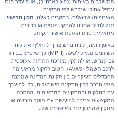
המשולבים באיתות (נהוג בארה”ב), או היעדר פנס
ערפל אחורי שנדרש לפי התקינה
האירופית/ישראלית. במקרים כאלה,
מכון הרישוי
יכול לחייב אתכם להתקין פנסים או רכיבים
מתאימים טרם הנפקת אישור תקינה.
באופן דומה, לעיתים יש צורך להחליף את לוח
השעונים ממייל לשעה (MPH) כך שיופיעו בבירור
גם קמ”ש, או להתקין מערכת התרעה אקוסטית
לרכב חשמלי (AVAS). חשוב לחקור מראש מה
ההבדלים העיקריים בין תקינת המדינה שממנה
מגיע הרכב לבין התקינה הישראלית, כדי להיערך
עם החלקים והמתקינים המתאימים. ההסבה
המקצועית צריכה להיעשות ע”י מוסך מורשה או
מתקין שהמכון יכיר באישורים שלו.