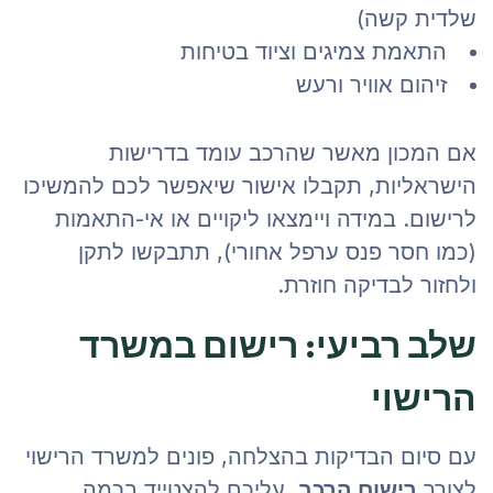
שלדית קשה)
התאמת צמיגים וציוד בטיחות
זיהום אוויר ורעש
אם המכון מאשר שהרכב עומד בדרישות
הישראליות, תקבלו אישור שיאפשר לכם להמשיכו
לרישום. במידה ויימצאו ליקויים או אי-התאמות
(כמו חסר פנס ערפל אחורי), תתבקשו לתקן
ולחזור לבדיקה חוזרת.
שלב רביעי: רישום במשרד
הרישוי
עם סיום הבדיקות בהצלחה, פונים למשרד הרישוי
לצורך
רישום הרכב
. עליכם להצטייד בכמה