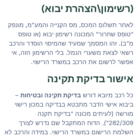
(רשימון\הצהרת יבוא)
לאחר תשלום המכס, מס הקנייה והמע”מ, מונפק
“טופס שחרור” המכונה רשימון יבוא (או טופס
מ”ב). זהו המסמך שמעיד שהמיסוי הוסדר והרכב
רשאי לצאת משערי הנמל. בלי הרשימון הזה, אי
אפשר לרשום את הרכב במשרד הרישוי.
אישור בדיקת תקינה
כל רכב מיובא דורש
בדיקת תקינה ובטיחות
–
ביבוא אישי הדבר מתבטא בבדיקה במכון רישוי
מורשה (לעיתים מכונה “בדיקת תקנה
282/309”). הדוח המתקבל שם נדרש לצורך
השלמת הרישום במשרד הרישוי. במידה והרכב לא