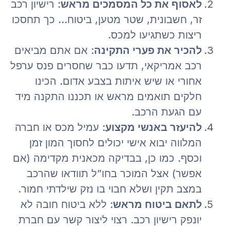
לאסוף את כל המסמכים מראש
: רישיון רכב
זר, חשבונית, שטר מטען, ביטוח… כך תחסכו
ריצות כשתגיעו למכס.
להכיר את פערי התקינה
: אם אתם מביאים
רכב אמריקאי, תדעו כבר שחסרים פנס ערפל
אחורי או שיש איתות בצבע אדום. הכינו
חלקים תואמים מראש או תכננו התקנה מיד
עם הגעת הרכב.
להיעזר באנשי מקצוע
: עמיל מכס או חברה
המלווה יבוא אישי יכולים לחסוך המון זמן
וכסף. כמו כן, בבדיקה מכאנית מקדימה (אם
אפשר) אצל המוכר בחו”ל תוודאו שהרכב
במצב תקין ושלא חבוי בו נזק שילדתי חמור.
לתאם ביטוח מראש
: ללא ביטוח חובה לא
יונפק רישיון רכב. רצוי ליצור קשר עם חברת