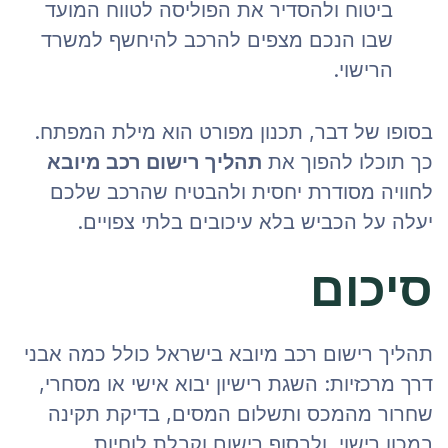
ביטוח ולהסדיר את הפוליסה לטווח המועד
שבו הנכם מצפים להרכב להיחשף למשרד
הרישוי.
בסופו של דבר, תכנון מפורט הוא מילת המפתח.
כך תוכלו להפוך את
תהליך רישום רכב מיובא
לחוויה מסודרת יחסית ולהבטיח שהרכב שלכם
יעלה על הכביש בלא עיכובים בלתי צפויים.
סיכום
תהליך רישום רכב מיובא בישראל כולל כמה אבני
דרך מרכזיות: השגת רישיון יבוא אישי או מסחרי,
שחרור מהמכס ותשלום המסים, בדיקת תקינה
במכון רישוי, ולבסוף רישום וקבלת לוחיות