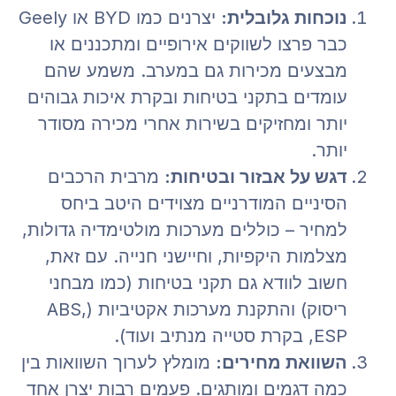
נוכחות גלובלית:
יצרנים כמו BYD או Geely
כבר פרצו לשווקים אירופיים ומתכננים או
מבצעים מכירות גם במערב. משמע שהם
עומדים בתקני בטיחות ובקרת איכות גבוהים
יותר ומחזיקים בשירות אחרי מכירה מסודר
יותר.
דגש על אבזור ובטיחות:
מרבית הרכבים
הסיניים המודרניים מצוידים היטב ביחס
למחיר – כוללים מערכות מולטימדיה גדולות,
מצלמות היקפיות, וחיישני חנייה. עם זאת,
חשוב לוודא גם תקני בטיחות (כמו מבחני
ריסוק) והתקנת מערכות אקטיביות (ABS,
ESP, בקרת סטייה מנתיב ועוד).
השוואת מחירים:
מומלץ לערוך השוואות בין
כמה דגמים ומותגים. פעמים רבות יצרן אחד