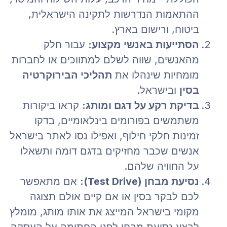
ההתאמות הנדרשות לתקינה הישראלית,
ביטוח, ורישום בארץ.
הסתייעות באנשי מקצוע:
עבור חלק
מהאנשים, שווה לשלם למתווכים או לחברות
מומחיות שינהלו את
תהליכי הבירוקרטיה
בסין
ובישראל.
בדיקת רקע על דגם ומותג:
קראו ביקורות
משתמשים בפורומים בינלאומיים, בדקו
זמינות חלקי חילוף, ואפילו נסו לאתר בישראל
אנשים שכבר מחזיקים בדגם דומה ותשאלו
על החוויה שלהם.
נסיעת מבחן (Test Drive):
אם מתאפשר
לכם לבקר בסין או אם קיים אולם תצוגה
מקומי בישראל המייצג את אותו מותג, מומלץ
לבצע נסיעת מבחן לפני החתימה על העסקה.