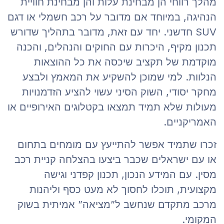
מהלך רווחי הן מבחינת עלות והן מבחינת חוויית
הנהיגה, במיוחד אם מדובר על רכב חשמלי או דגם
SUV חדשני. יחד עם זאת, מדובר בתהליך שדורש
תכנון מקיף, היכרות עם החוקים והנהלים, והכנה
מוקדמת של תקציב שיכסה את כל ההוצאות
הנלוות. למי שמוכן להשקיע את המאמץ ולבצע
מחקר יסודי, השוק הסיני עשוי להציע הזדמנויות
מעולות שלא תמיד תמצאו בקטלוגים האירופיים או
האמריקניים.
זכרו שתמיד אפשר להתייעץ עם מומחים בתחום
או עם ישראלים שכבר ביצעו בהצלחה קניית רכב
מסין. עם המידע הנכון, תכנון קפדני וגישה
מקצועית, תוכלו לחסוך לא מעט כסף וליהנות
מרכב מתקדם שנחשב ל”מציאה” אמיתית בשוק
המקומי.