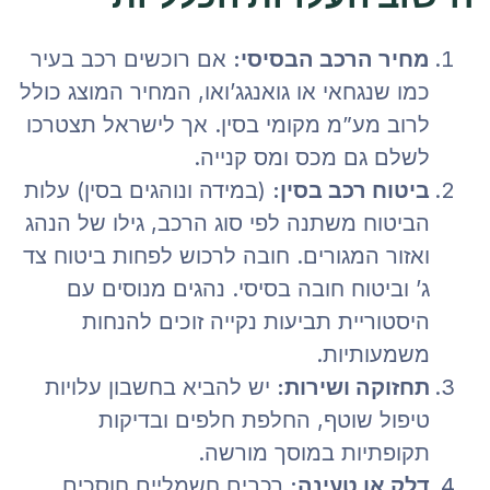
מחיר הרכב הבסיסי:
אם רוכשים רכב בעיר
כמו שנגחאי או גואנגג’ואו, המחיר המוצג כולל
לרוב מע”מ מקומי בסין. אך לישראל תצטרכו
לשלם גם מכס ומס קנייה.
ביטוח רכב בסין:
(במידה ונוהגים בסין) עלות
הביטוח משתנה לפי סוג הרכב, גילו של הנהג
ואזור המגורים. חובה לרכוש לפחות ביטוח צד
ג’ וביטוח חובה בסיסי. נהגים מנוסים עם
היסטוריית תביעות נקייה זוכים להנחות
משמעותיות.
תחזוקה ושירות:
יש להביא בחשבון עלויות
טיפול שוטף, החלפת חלפים ובדיקות
תקופתיות במוסך מורשה.
דלק או טעינה:
רכבים חשמליים חוסכים