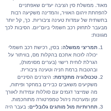
מאוד. ממשלת סין הציבה יעדים שאפתניים
להפחתת זיהום האוויר, והמדינה משקיעה רבות
בתשתית של עמדות טעינה ציבוריות. כך, קל יותר
מבעבר לתחזק רכב חשמלי ביום־יום. הסיבות לכך
מגוונות:
תמריצי ממשלה:
בסין, רכישת רכב חשמלי
יכולה לזכות אתכם בהקלות מס, בוויתור על
הגרלת לוחית רישוי (בערים מסוימות),
ובהטבות ברמת חניה וטעינה ציבורית.
טכנולוגיה מתקדמת:
היצרנים הסיניים
משקיעים משאבים כבירים במחקר ופיתוח,
מה שמייצר דגמים עם סוללות עמידות לאורך
זמן ומערכות ניהול טמפרטורה מתוחכמות.
תחרותיות מול מותגים גלובליים:
בעבר היה