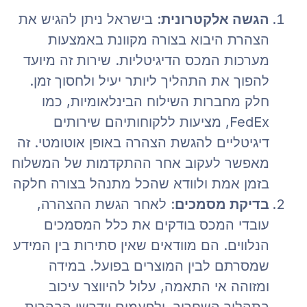
הגשה אלקטרונית
: בישראל ניתן להגיש את
הצהרת היבוא בצורה מקוונת באמצעות
מערכות המכס הדיגיטליות. שירות זה מיועד
להפוך את התהליך ליותר יעיל ולחסוך זמן.
חלק מחברות השילוח הבינלאומיות, כמו
FedEx, מציעות ללקוחותיהם שירותים
דיגיטליים להגשת הצהרה באופן אוטומטי. זה
מאפשר לעקוב אחר ההתקדמות של המשלוח
בזמן אמת ולוודא שהכל מתנהל בצורה חלקה​
בדיקת מסמכים
: לאחר הגשת ההצהרה,
עובדי המכס בודקים את כלל המסמכים
הנלווים. הם מוודאים שאין סתירות בין המידע
שמסרתם לבין המוצרים בפועל. במידה
ומזוהה אי התאמה, עלול להיווצר עיכוב
בתהליך השחרור, ולפעמים יידרשו הבהרות